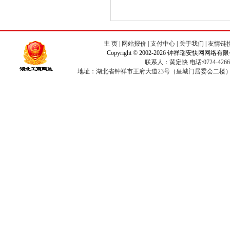
主 页
|
网站报价
|
支付中心
|
关于我们
|
友情链
Copyright
©
2002-2026 钟祥瑞安快网网络有限
联系人：黄定快 电话:0724-4266823
地址：湖北省钟祥市王府大道23号（皇城门居委会二楼